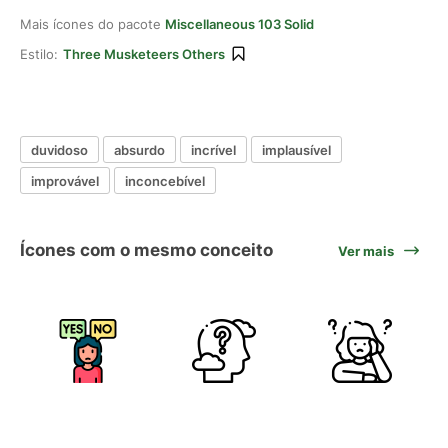
Mais ícones do pacote
Miscellaneous 103 Solid
Estilo:
Three Musketeers Others
duvidoso
absurdo
incrível
implausível
improvável
inconcebível
Ícones com o mesmo conceito
Ver mais