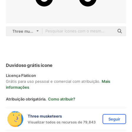
Three musketeers Others
Duvidoso grátis ícone
Licença Flaticon
Grátis para uso pessoal e comercial com atribuição.
Mais
informações
Atribuição obrigatória.
Como atribuir?
Three musketeers
Seguir
Visualizar todos os recursos de 79,843