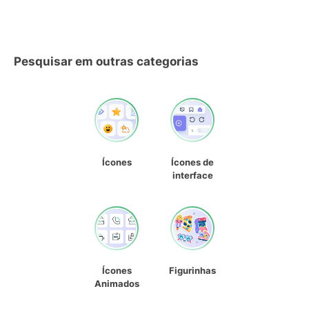
Pesquisar em outras categorias
Ícones
Ícones de
interface
Ícones
Figurinhas
Animados