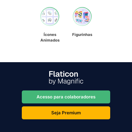
Ícones
Figurinhas
Animados
Acesso para colaboradores
Seja Premium