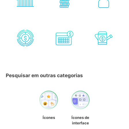
Pesquisar em outras categorias
Ícones
Ícones de
interface