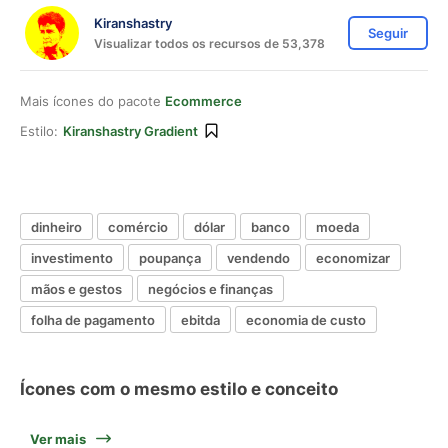
Kiranshastry
Seguir
Visualizar todos os recursos de 53,378
Mais ícones do pacote
Ecommerce
Estilo:
Kiranshastry Gradient
dinheiro
comércio
dólar
banco
moeda
investimento
poupança
vendendo
economizar
mãos e gestos
negócios e finanças
folha de pagamento
ebitda
economia de custo
Ícones com o mesmo estilo e conceito
Ver mais