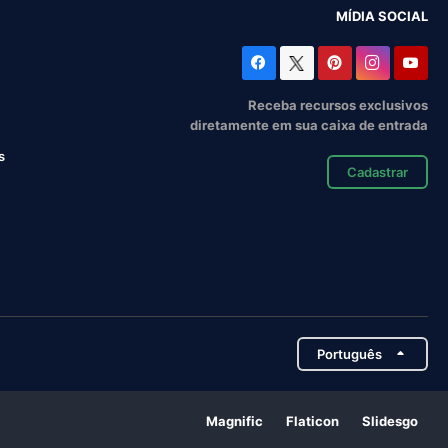
MÍDIA SOCIAL
Receba recursos exclusivos
diretamente em sua caixa de entrada
s
Cadastrar
Português
Magnific
Flaticon
Slidesgo