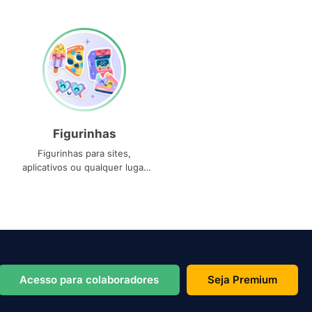
Figurinhas
Figurinhas para sites,
aplicativos ou qualquer lugar
que você precise
Acesso para colaboradores
Seja Premium