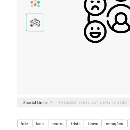
Special Lineal
feliz
face
neutro
triste
bravo
emoções