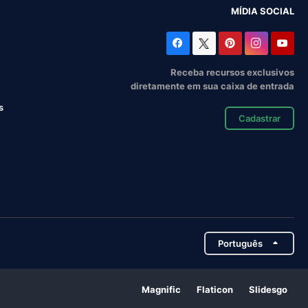
MÍDIA SOCIAL
Receba recursos exclusivos
diretamente em sua caixa de entrada
s
Cadastrar
Português
Magnific
Flaticon
Slidesgo