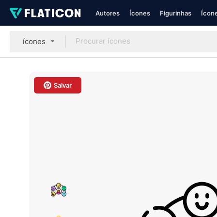
Autores
Ícones
Figurinhas
Ícone
ícones
Salvar