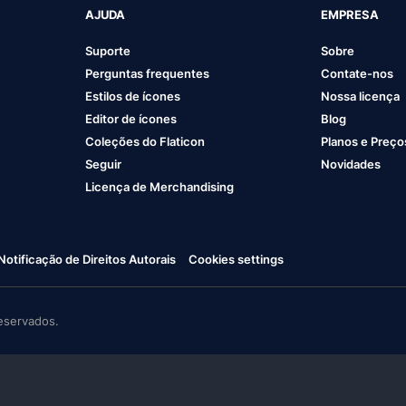
AJUDA
EMPRESA
Suporte
Sobre
Perguntas frequentes
Contate-nos
Estilos de ícones
Nossa licença
Editor de ícones
Blog
Coleções do Flaticon
Planos e Preço
Seguir
Novidades
Licença de Merchandising
Notificação de Direitos Autorais
Cookies settings
eservados.