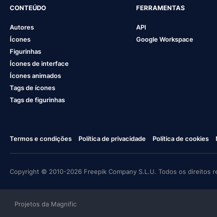
CONTEÚDO
FERRAMENTAS
Autores
API
Ícones
Google Workspace
Figurinhas
Ícones de interface
Ícones animados
Tags de ícones
Tags de figurinhas
Termos e condições
Política de privacidade
Política de cookies
Copyright © 2010-2026 Freepik Company S.L.U. Todos os direitos r
Projetos da Magnific