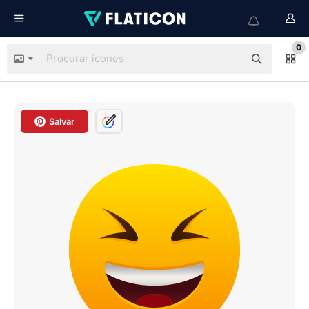
0
Salvar