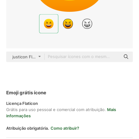
justicon Flat Gradient
Emoji grátis ícone
Licença Flaticon
Grátis para uso pessoal e comercial com atribuição.
Mais
informações
Atribuição obrigatória.
Como atribuir?