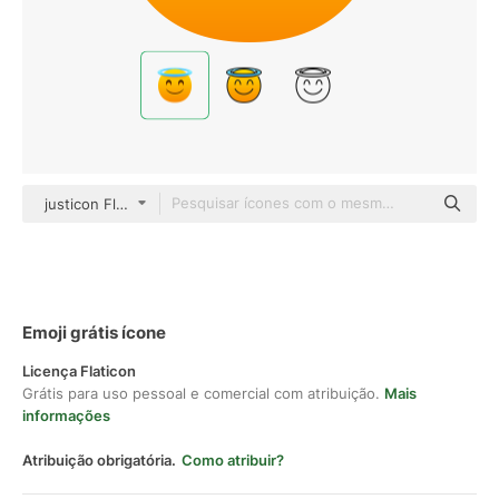
justicon Flat Gradient
Emoji grátis ícone
Licença Flaticon
Grátis para uso pessoal e comercial com atribuição.
Mais
informações
Atribuição obrigatória.
Como atribuir?