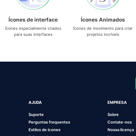
Ícones de interface
Ícones Animados
Ícones especialmente criados
Ícones de movimento para criar
para suas interfaces
projetos incríveis
AJUDA
EMPRESA
Suporte
Sobre
Perguntas frequentes
Contate-nos
Estilos de ícones
Nossa licença