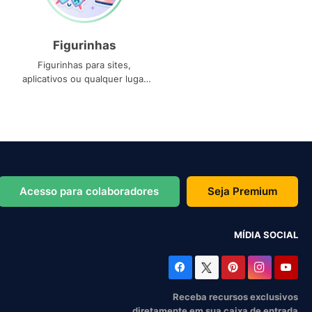
Figurinhas
Figurinhas para sites,
aplicativos ou qualquer lugar
que você precise
Acesso para colaboradores
Seja Premium
MÍDIA SOCIAL
Receba recursos exclusivos
diretamente em sua caixa de entrada