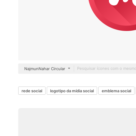
NajmunNahar Circular
rede social
logotipo da mídia social
emblema social