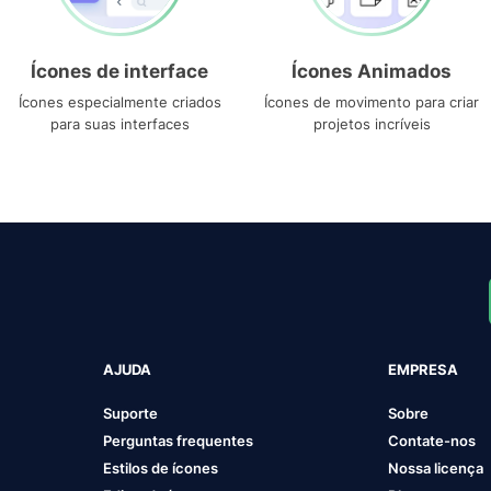
Ícones de interface
Ícones Animados
Ícones especialmente criados
Ícones de movimento para criar
para suas interfaces
projetos incríveis
AJUDA
EMPRESA
Suporte
Sobre
Perguntas frequentes
Contate-nos
Estilos de ícones
Nossa licença