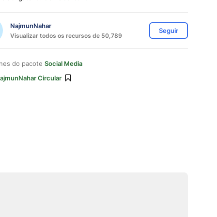
NajmunNahar
Seguir
Visualizar todos os recursos de 50,789
ones do pacote
Social Media
ajmunNahar Circular