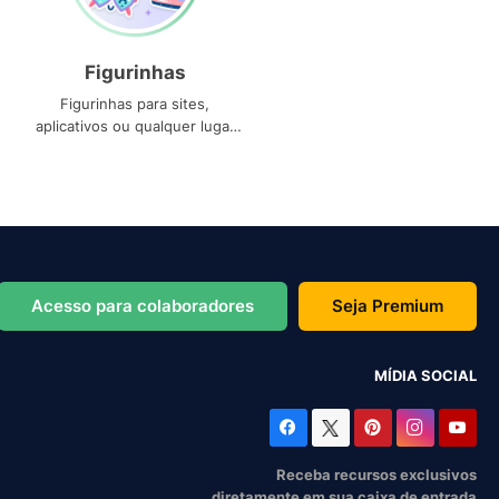
Figurinhas
Figurinhas para sites,
aplicativos ou qualquer lugar
que você precise
Acesso para colaboradores
Seja Premium
MÍDIA SOCIAL
Receba recursos exclusivos
diretamente em sua caixa de entrada