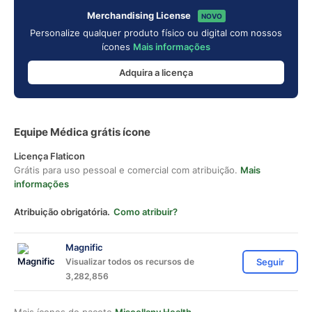
Merchandising License
NOVO
Personalize qualquer produto físico ou digital com nossos
ícones
Mais informações
Adquira a licença
Equipe Médica grátis ícone
Licença Flaticon
Grátis para uso pessoal e comercial com atribuição.
Mais
informações
Atribuição obrigatória.
Como atribuir?
Magnific
Visualizar todos os recursos de
Seguir
3,282,856