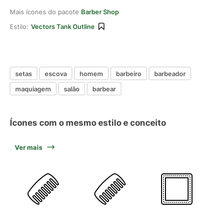
Mais ícones do pacote
Barber Shop
Estilo:
Vectors Tank Outline
setas
escova
homem
barbeiro
barbeador
maquiagem
salão
barbear
Ícones com o mesmo estilo e conceito
Ver mais