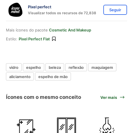
Pixel perfect
Seguir
Visualizar todos os recursos de 72,838
Mais ícones do pacote
Cosmetic And Makeup
Estilo:
Pixel Perfect Flat
vidro
espelho
beleza
reflexão
maquiagem
aliciamento
espelho de mão
Ícones com o mesmo conceito
Ver mais