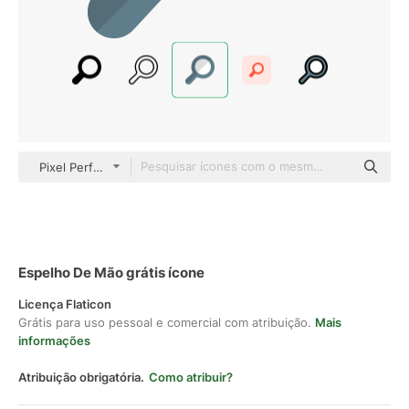
Pixel Perfect Flat
Espelho De Mão grátis ícone
Licença Flaticon
Grátis para uso pessoal e comercial com atribuição.
Mais
informações
Atribuição obrigatória.
Como atribuir?