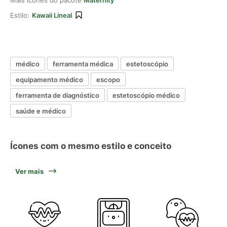
Mais ícones do pacote
Maternity
Estilo:
Kawaii Lineal
médico
ferramenta médica
estetoscópio
equipamento médico
escopo
ferramenta de diagnóstico
estetoscópio médico
saúde e médico
Ícones com o mesmo estilo e conceito
Ver mais