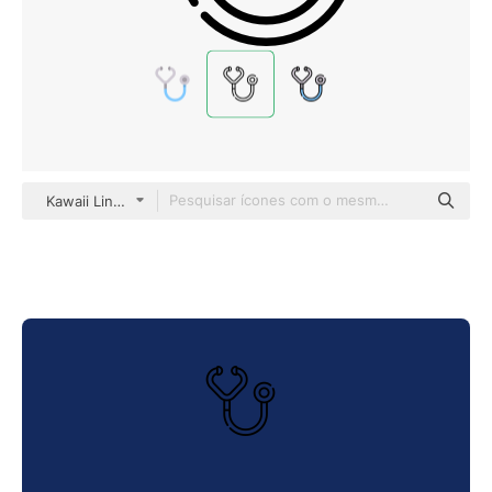
Kawaii Lineal