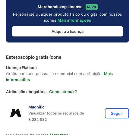
Merchandising License
NOVO
Personalize qualquer produto físico ou digital com nossos
ícones
Mais informações
Adquira a licença
Estetoscópio grátis ícone
Licença Flaticon
Grátis para uso pessoal e comercial com atribuição.
Mais
informações
Atribuição obrigatória.
Como atribuir?
Magnific
Visualizar todos os recursos de
Seguir
3,282,832