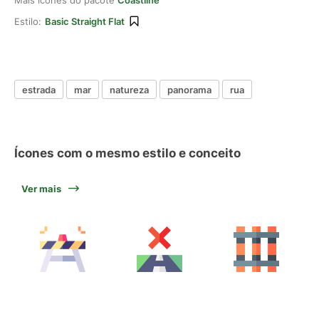
Mais ícones do pacote
Coastline
Estilo:
Basic Straight Flat
estrada
mar
natureza
panorama
rua
Ícones com o mesmo estilo e conceito
Ver mais