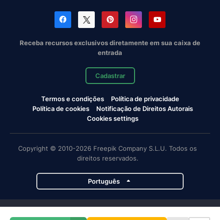
Receba recursos exclusivos diretamente em sua caixa de
entrada
Cadastrar
Termos e condições
Política de privacidade
Política de cookies
Notificação de Direitos Autorais
Cookies settings
Copyright © 2010-2026 Freepik Company S.L.U. Todos os
direitos reservados.
Português
Projetos da Magnific