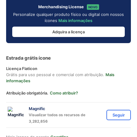
Merchandising License
NOVO
Personalize qualquer produto físico ou digital com nossos
ícones
Mais informações
Adquira a licença
Estrada grátis ícone
Licença Flaticon
Grátis para uso pessoal e comercial com atribuição.
Mais
informações
Atribuição obrigatória.
Como atribuir?
Magnific
Visualizar todos os recursos de
Seguir
3,282,856