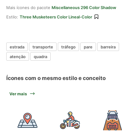
Mais ícones do pacote
Miscellaneous 296 Color Shadow
Estilo:
Three Musketeers Color Lineal-Color
estrada
transporte
tráfego
pare
barreira
atenção
quadra
Ícones com o mesmo estilo e conceito
Ver mais