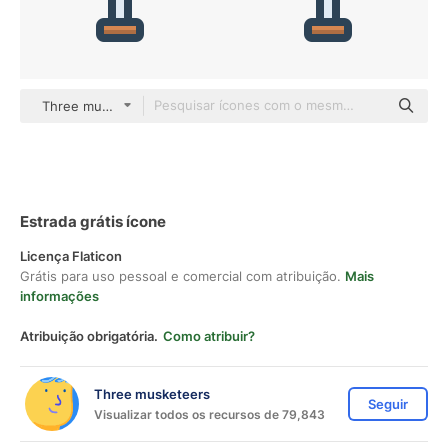
Three musketeers color lineal-color
Estrada grátis ícone
Licença Flaticon
Grátis para uso pessoal e comercial com atribuição.
Mais
informações
Atribuição obrigatória.
Como atribuir?
Three musketeers
Seguir
Visualizar todos os recursos de 79,843