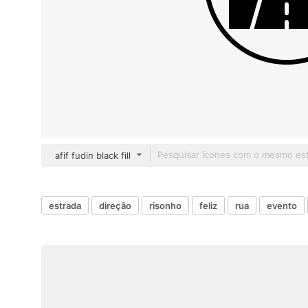
afif fudin black fill
estrada
direção
risonho
feliz
rua
evento