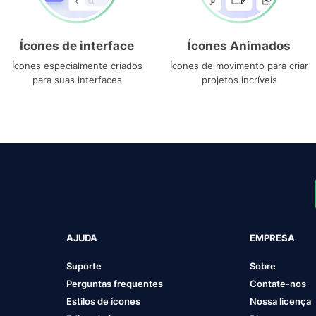
Ícones de interface
Ícones Animados
Ícones especialmente criados
Ícones de movimento para criar
para suas interfaces
projetos incríveis
AJUDA
EMPRESA
Suporte
Sobre
Perguntas frequentes
Contate-nos
Estilos de ícones
Nossa licença