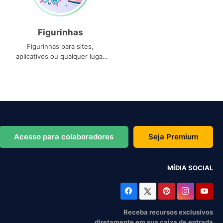
Figurinhas
Figurinhas para sites,
aplicativos ou qualquer lugar
que você precise
Acesso para colaboradores
Seja Premium
MÍDIA SOCIAL
Receba recursos exclusivos
diretamente em sua caixa de entrada