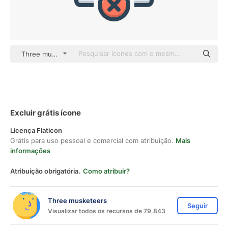
Three musketeers color lineal-color
Excluir grátis ícone
Licença Flaticon
Grátis para uso pessoal e comercial com atribuição.
Mais
informações
Atribuição obrigatória.
Como atribuir?
Three musketeers
Seguir
Visualizar todos os recursos de 79,843