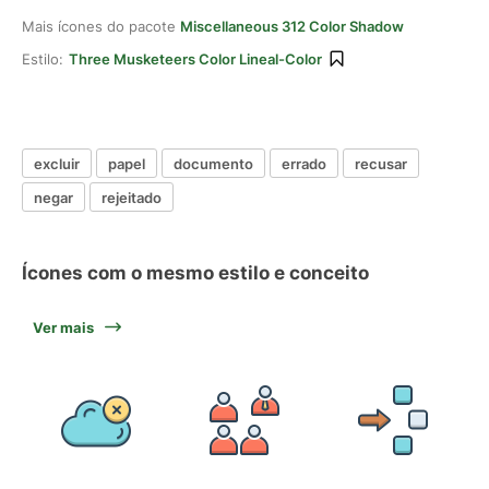
Mais ícones do pacote
Miscellaneous 312 Color Shadow
Estilo:
Three Musketeers Color Lineal-Color
excluir
papel
documento
errado
recusar
negar
rejeitado
Ícones com o mesmo estilo e conceito
Ver mais