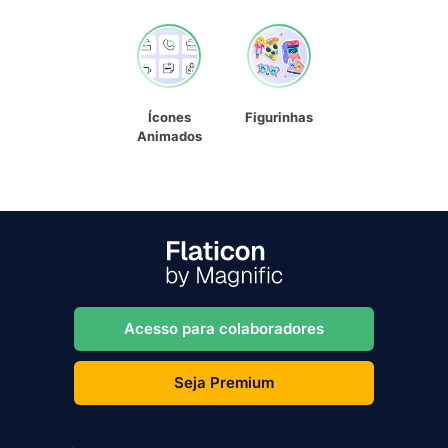
Ícones
Figurinhas
Animados
Acesso para colaboradores
Seja Premium