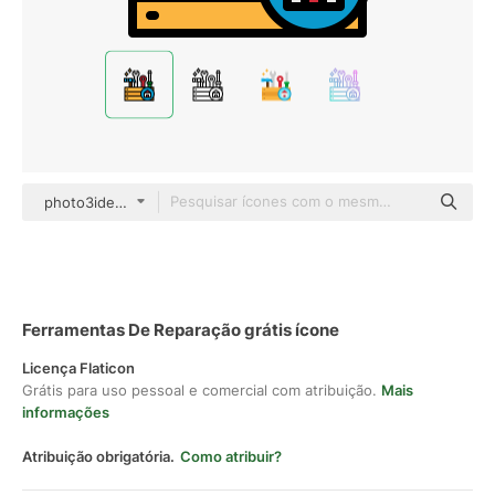
photo3idea_studio Lineal Color
Ferramentas De Reparação grátis ícone
Licença Flaticon
Grátis para uso pessoal e comercial com atribuição.
Mais
informações
Atribuição obrigatória.
Como atribuir?