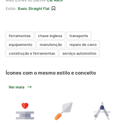
Mais ícones do pacote
Car Race
Estilo:
Basic Straight Flat
ferramentas
chave inglesa
transporte
equipamento
manutenção
reparo de carro
construção e ferramentas
serviço automotivo
Ícones com o mesmo estilo e conceito
Ver mais