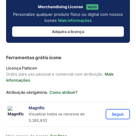
Merchandising License
NOVO
Personalize qualquer produto físico ou digital com nossos
ícones
Mais informações
Adquira a licença
Ferramentas grátis ícone
Licença Flaticon
Grátis para uso pessoal e comercial com atribuição.
Mais
informações
Atribuição obrigatória.
Como atribuir?
Magnific
Visualizar todos os recursos de
Seguir
3,282,832