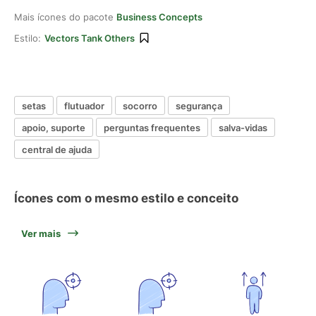
Mais ícones do pacote
Business Concepts
Estilo:
Vectors Tank Others
setas
flutuador
socorro
segurança
apoio, suporte
perguntas frequentes
salva-vidas
central de ajuda
Ícones com o mesmo estilo e conceito
Ver mais