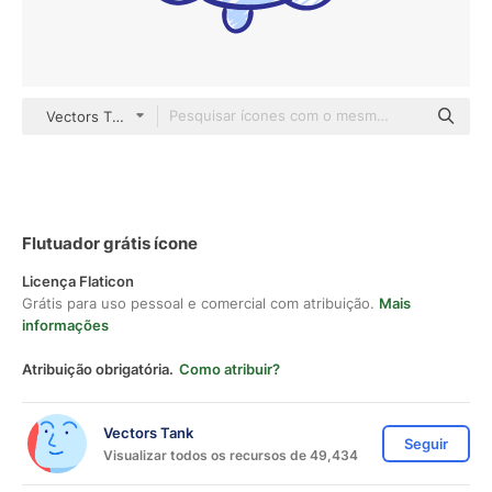
Vectors Tank Others
Flutuador grátis ícone
Licença Flaticon
Grátis para uso pessoal e comercial com atribuição.
Mais
informações
Atribuição obrigatória.
Como atribuir?
Vectors Tank
Seguir
Visualizar todos os recursos de 49,434