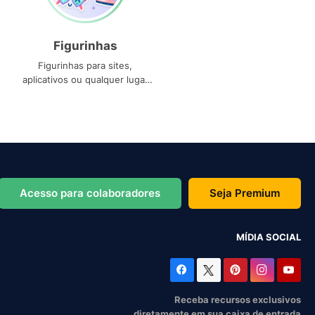
Figurinhas
Figurinhas para sites,
aplicativos ou qualquer lugar
que você precise
Acesso para colaboradores
Seja Premium
MÍDIA SOCIAL
Receba recursos exclusivos
diretamente em sua caixa de entrada