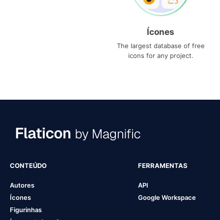
Ícones
The largest database of free
icons for any project.
CONTEÚDO
FERRAMENTAS
Autores
API
Ícones
Google Workspace
Figurinhas