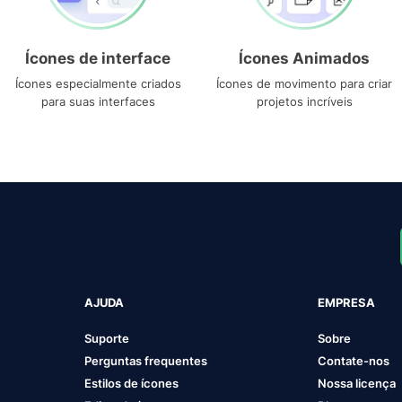
Ícones de interface
Ícones Animados
Ícones especialmente criados
Ícones de movimento para criar
para suas interfaces
projetos incríveis
AJUDA
EMPRESA
Suporte
Sobre
Perguntas frequentes
Contate-nos
Estilos de ícones
Nossa licença