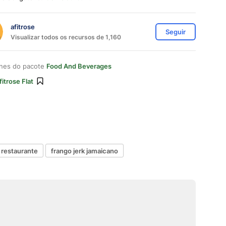
afitrose
Seguir
Visualizar todos os recursos de 1,160
ones do pacote
Food And Beverages
fitrose Flat
 restaurante
frango jerk jamaicano