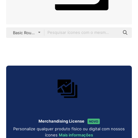
Basic Rounded Filled
Merchandising License
NOVO
Personalize qualquer produto físico ou digital com nossos
ícones
Mais informações