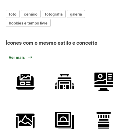
foto
cenário
fotografia
galeria
hobbies e tempo livre
Ícones com o mesmo estilo e conceito
Ver mais