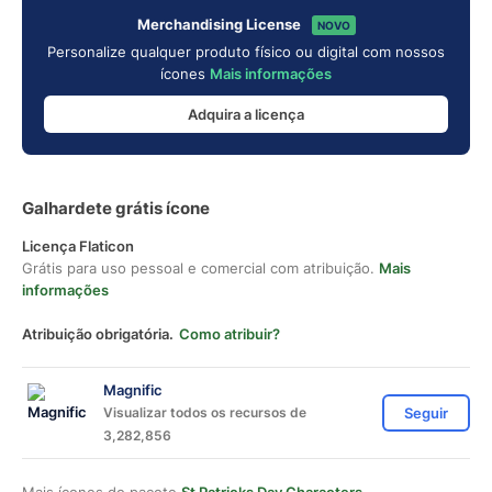
Merchandising License
NOVO
Personalize qualquer produto físico ou digital com nossos
ícones
Mais informações
Adquira a licença
Galhardete grátis ícone
Licença Flaticon
Grátis para uso pessoal e comercial com atribuição.
Mais
informações
Atribuição obrigatória.
Como atribuir?
Magnific
Visualizar todos os recursos de
Seguir
3,282,856