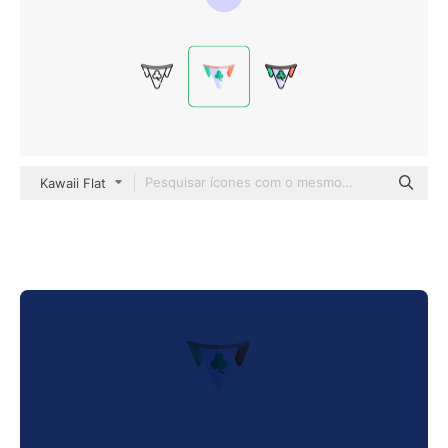
Kawaii Flat