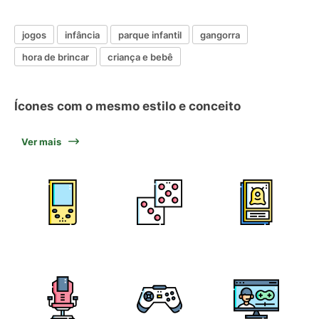
jogos
infância
parque infantil
gangorra
hora de brincar
criança e bebê
Ícones com o mesmo estilo e conceito
Ver mais