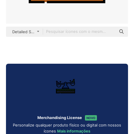
Detailed Straight Lineal color
Merchandising License
NOVO
Personalize qualquer produto físico ou digital com nossos
ícones
Mais informações