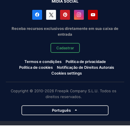
MÍDIA SOCIAL
Receba recursos exclusivos diretamente em sua caixa de
entrada
Cadastrar
Termos e condições
Política de privacidade
Política de cookies
Notificação de Direitos Autorais
Cookies settings
Copyright © 2010-2026 Freepik Company S.L.U. Todos os
direitos reservados.
Português
Projetos da Magnific