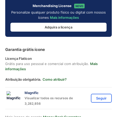
Merchandising License
NOVO
Personalize qualquer produto físico ou digital com nossos
ícones
Mais informações
Adquira a licença
Garantia grátis ícone
Licença Flaticon
Grátis para uso pessoal e comercial com atribuição.
Mais
informações
Atribuição obrigatória.
Como atribuir?
Magnific
Visualizar todos os recursos de
Seguir
3,282,856