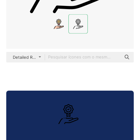
Detailed Rounded Lineal