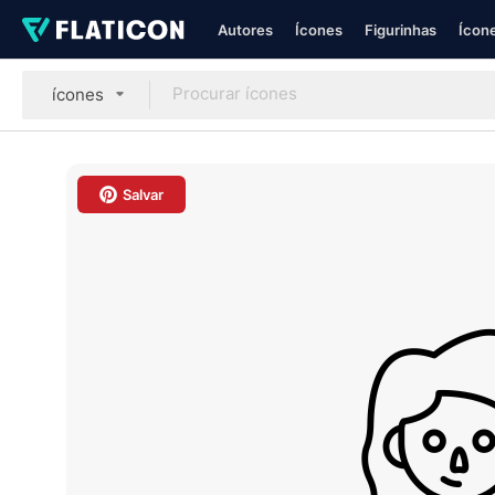
Autores
Ícones
Figurinhas
Ícone
ícones
Salvar