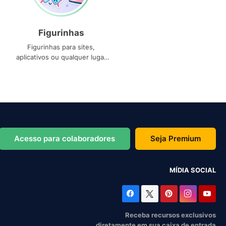
Figurinhas
Figurinhas para sites,
aplicativos ou qualquer lugar
que você precise
Acesso para colaboradores
Seja Premium
MÍDIA SOCIAL
Receba recursos exclusivos
diretamente em sua caixa de entrada