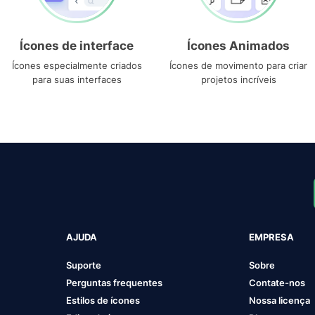
Ícones de interface
Ícones Animados
Ícones especialmente criados
Ícones de movimento para criar
para suas interfaces
projetos incríveis
AJUDA
EMPRESA
Suporte
Sobre
Perguntas frequentes
Contate-nos
Estilos de ícones
Nossa licença