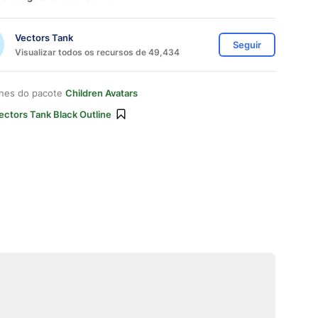
Vectors Tank
Seguir
Visualizar todos os recursos de 49,434
ones do pacote
Children Avatars
ectors Tank Black Outline