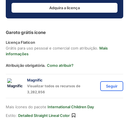
Adquira a licença
Garoto grátis ícone
Licença Flaticon
Grátis para uso pessoal e comercial com atribuição.
Mais
informações
Atribuição obrigatória.
Como atribuir?
Magnific
Visualizar todos os recursos de
Seguir
3,282,856
Mais ícones do pacote
International Children Day
Estilo:
Detailed Straight Lineal Color