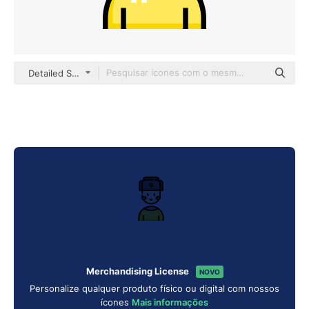
Detailed Straight Lineal color
Merchandising License
NOVO
Personalize qualquer produto físico ou digital com nossos
ícones
Mais informações