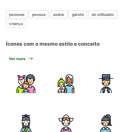
pessoas
pessoa
avatar
garoto
do utilizador
criança
Ícones com o mesmo estilo e conceito
Ver mais