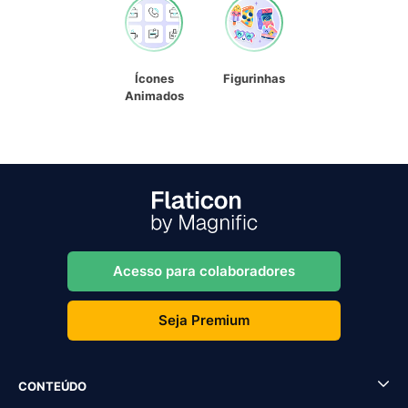
Ícones
Figurinhas
Animados
Acesso para colaboradores
Seja Premium
CONTEÚDO