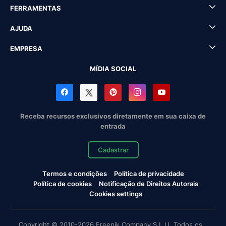
FERRAMENTAS
AJUDA
EMPRESA
MÍDIA SOCIAL
Receba recursos exclusivos diretamente em sua caixa de
entrada
Cadastrar
Termos e condições
Política de privacidade
Política de cookies
Notificação de Direitos Autorais
Cookies settings
Copyright © 2010-2026 Freepik Company S.L.U. Todos os