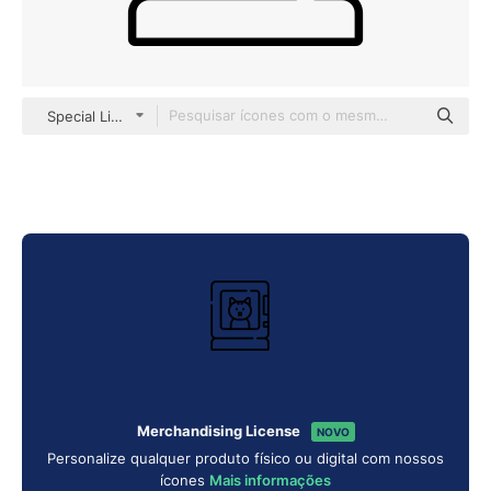
Special Lineal
Merchandising License
NOVO
Personalize qualquer produto físico ou digital com nossos
ícones
Mais informações