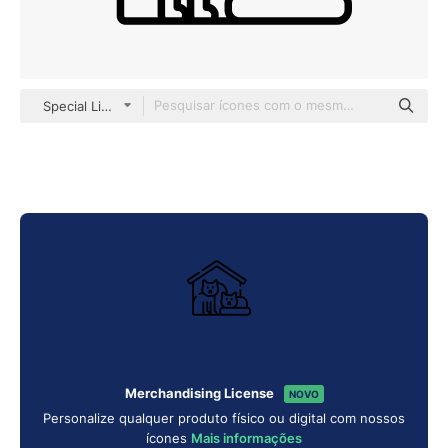
Special Lineal
Merchandising License
NOVO
Personalize qualquer produto físico ou digital com nossos
ícones
Mais informações