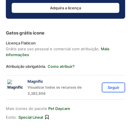
Adquira a licença
Gatos grátis ícone
Licença Flaticon
Grátis para uso pessoal e comercial com atribuição.
Mais
informações
Atribuição obrigatória.
Como atribuir?
Magnific
Visualizar todos os recursos de
Seguir
3,282,856
Mais ícones do pacote
Pet Daycare
Estilo:
Special Lineal