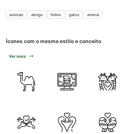
animais
abrigo
felino
gatos
animal
Ícones com o mesmo estilo e conceito
Ver mais