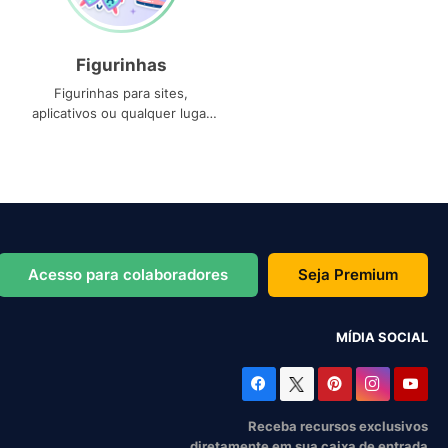
Figurinhas
Figurinhas para sites,
aplicativos ou qualquer lugar
que você precise
Acesso para colaboradores
Seja Premium
MÍDIA SOCIAL
Receba recursos exclusivos
diretamente em sua caixa de entrada