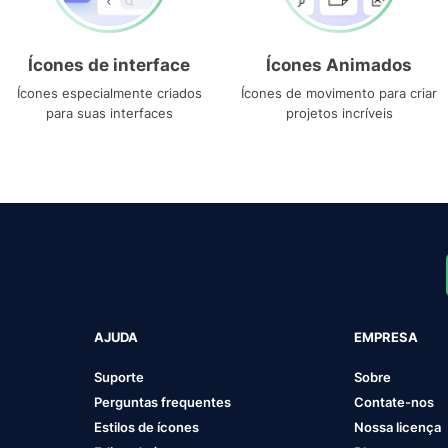
Ícones de interface
Ícones Animados
Ícones especialmente criados
Ícones de movimento para criar
para suas interfaces
projetos incríveis
AJUDA
EMPRESA
Suporte
Sobre
Perguntas frequentes
Contate-nos
Estilos de ícones
Nossa licença