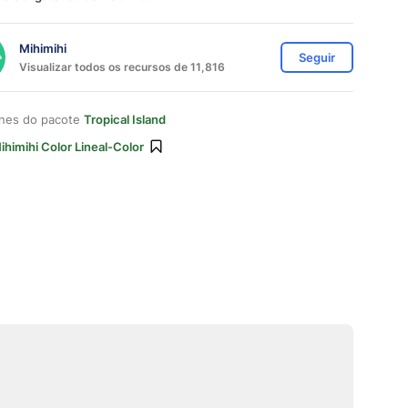
Mihimihi
Seguir
Visualizar todos os recursos de 11,816
ones do pacote
Tropical Island
ihimihi Color Lineal-Color