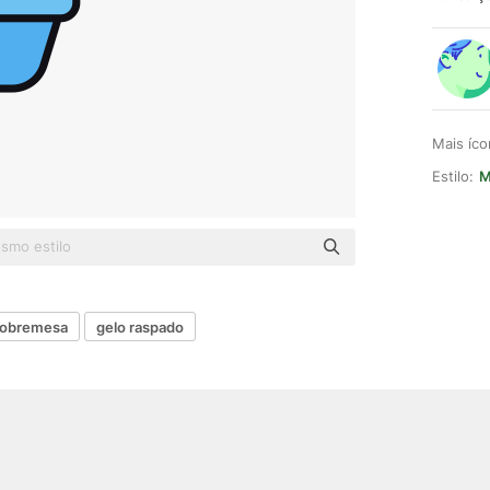
Mais íc
Estilo:
M
obremesa
gelo raspado