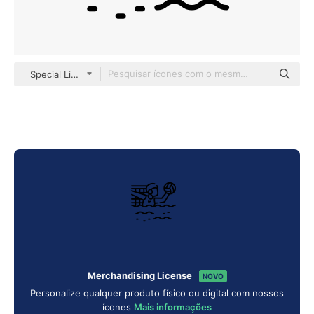
Special Lineal
Merchandising License
NOVO
Personalize qualquer produto físico ou digital com nossos
ícones
Mais informações