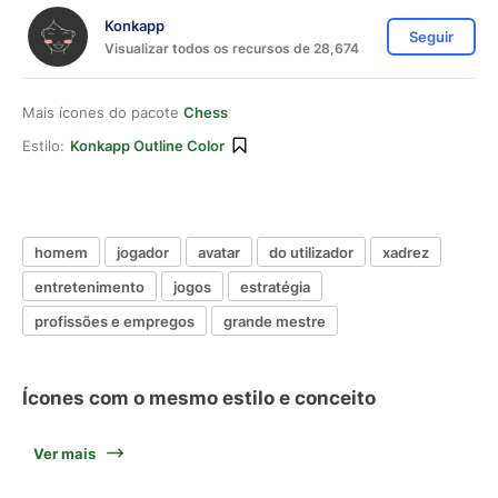
Konkapp
Seguir
Visualizar todos os recursos de 28,674
Mais ícones do pacote
Chess
Estilo:
Konkapp Outline Color
homem
jogador
avatar
do utilizador
xadrez
entretenimento
jogos
estratégia
profissões e empregos
grande mestre
Ícones com o mesmo estilo e conceito
Ver mais