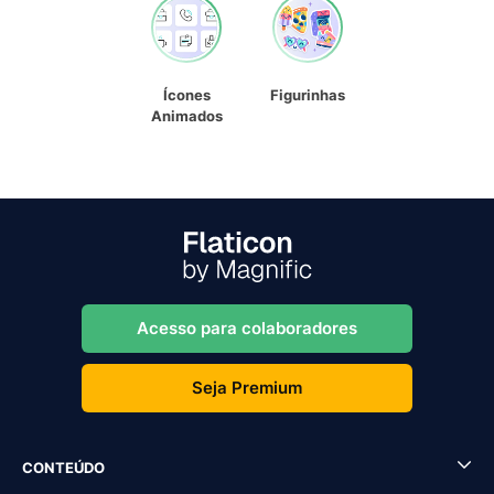
Ícones
Figurinhas
Animados
Acesso para colaboradores
Seja Premium
CONTEÚDO