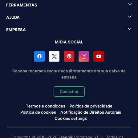
FERRAMENTAS
AJUDA
EMPRESA
MÍDIA SOCIAL
Receba recursos exclusivos diretamente em sua caixa de
entrada
Cadastrar
Termos e condições
Política de privacidade
Política de cookies
Notificação de Direitos Autorais
Cookies settings
Copyright © 2010-2026 Freepik Company S.L.U. Todos os