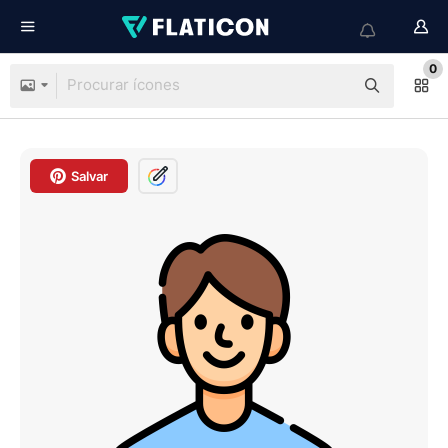
0
Salvar