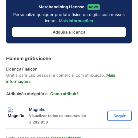
Merchandising License
NOVO
Personalize qualquer produto físico ou digital com nossos
ícones
Mais informações
Adquira a licença
Homem grátis ícone
Licença Flaticon
Grátis para uso pessoal e comercial com atribuição.
Mais
informações
Atribuição obrigatória.
Como atribuir?
Magnific
Visualizar todos os recursos de
Seguir
3,282,856