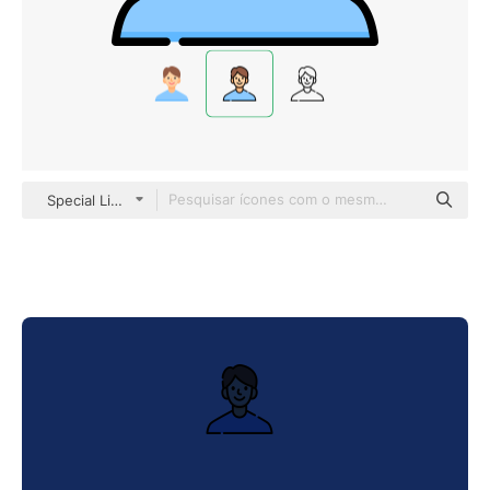
Special Lineal color