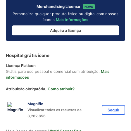
Merchandising License
NOVO
Personalize qualquer produto físico ou digital com nossos
ícones
Mais informações
Adquira a licença
Hospital grátis ícone
Licença Flaticon
Grátis para uso pessoal e comercial com atribuição.
Mais
informações
Atribuição obrigatória.
Como atribuir?
Magnific
Visualizar todos os recursos de
Seguir
3,282,856