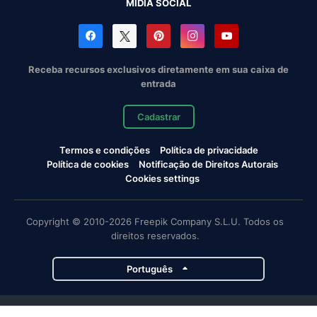
MÍDIA SOCIAL
Receba recursos exclusivos diretamente em sua caixa de
entrada
Cadastrar
Termos e condições
Política de privacidade
Política de cookies
Notificação de Direitos Autorais
Cookies settings
Copyright © 2010-2026 Freepik Company S.L.U. Todos os
direitos reservados.
Português
Projetos da Magnific