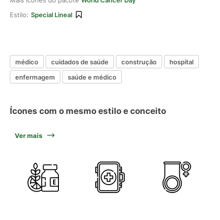
Mais ícones do pacote
World Cancer Day
Estilo:
Special Lineal
médico
cuidados de saúde
construção
hospital
enfermagem
saúde e médico
Ícones com o mesmo estilo e conceito
Ver mais