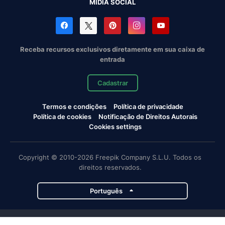
MÍDIA SOCIAL
Receba recursos exclusivos diretamente em sua caixa de
entrada
Cadastrar
Termos e condições
Política de privacidade
Política de cookies
Notificação de Direitos Autorais
Cookies settings
Copyright © 2010-2026 Freepik Company S.L.U. Todos os
direitos reservados.
Português
Projetos da Magnific