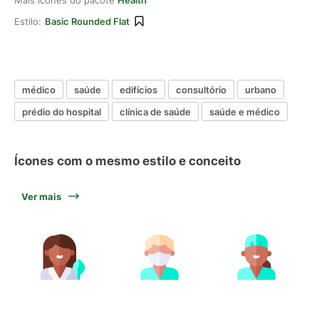
Mais ícones do pacote
Health
Estilo:
Basic Rounded Flat
médico
saúde
edifícios
consultório
urbano
prédio do hospital
clínica de saúde
saúde e médico
Ícones com o mesmo estilo e conceito
Ver mais