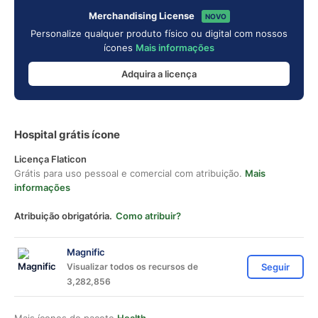
Merchandising License
NOVO
Personalize qualquer produto físico ou digital com nossos
ícones
Mais informações
Adquira a licença
Hospital grátis ícone
Licença Flaticon
Grátis para uso pessoal e comercial com atribuição.
Mais
informações
Atribuição obrigatória.
Como atribuir?
Magnific
Visualizar todos os recursos de
Seguir
3,282,856