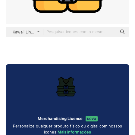
Kawaii Lineal color
Merchandising License
NOVO
Personalize qualquer produto físico ou digital com nossos
ícones
Mais informações