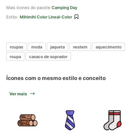
Mais ícones do pacote
Camping Day
Estilo:
Mihimihi Color Lineal-Color
roupas
moda
jaqueta
vestem
aquecimento
roupa
casaco de soprador
Ícones com o mesmo estilo e conceito
Ver mais