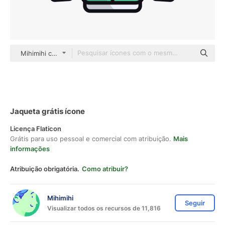
Mihimihi color lineal-color
Jaqueta grátis ícone
Licença Flaticon
Grátis para uso pessoal e comercial com atribuição.
Mais
informações
Atribuição obrigatória.
Como atribuir?
Mihimihi
Seguir
Visualizar todos os recursos de 11,816