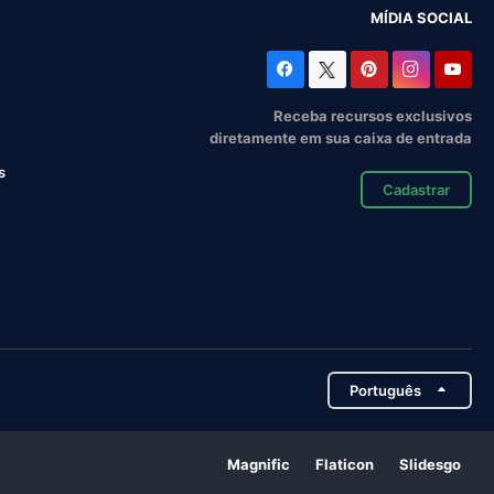
MÍDIA SOCIAL
Receba recursos exclusivos
diretamente em sua caixa de entrada
s
Cadastrar
Português
Magnific
Flaticon
Slidesgo