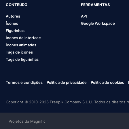
CONTEÚDO
FERRAMENTAS
Autores
API
Ícones
Google Workspace
Figurinhas
Ícones de interface
Ícones animados
Tags de ícones
Tags de figurinhas
Termos e condições
Política de privacidade
Política de cookies
Copyright © 2010-2026 Freepik Company S.L.U. Todos os direitos r
Projetos da Magnific