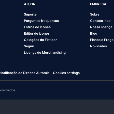
AJUDA
EMPRESA
Suporte
Sobre
Perguntas frequentes
Contate-nos
Estilos de ícones
Nossa licença
Editor de ícones
Blog
Coleções do Flaticon
Planos e Preço
Seguir
Novidades
Licença de Merchandising
Notificação de Direitos Autorais
Cookies settings
eservados.