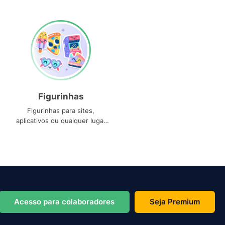
Figurinhas
Figurinhas para sites,
aplicativos ou qualquer lugar
que você precise
Acesso para colaboradores
Seja Premium