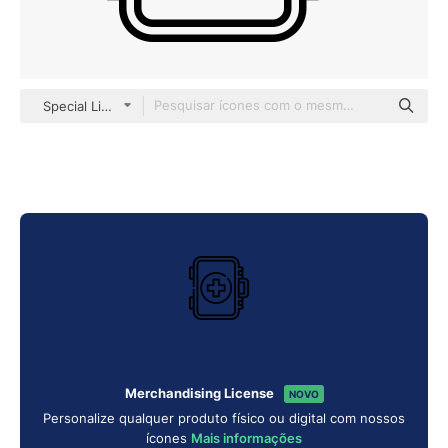
Special Lineal
Merchandising License
NOVO
Personalize qualquer produto físico ou digital com nossos
ícones
Mais informações