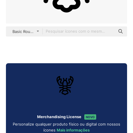
Basic Rounded Lineal
Merchandising License
NOVO
Personalize qualquer produto físico ou digital com nossos
ícones
Mais informações