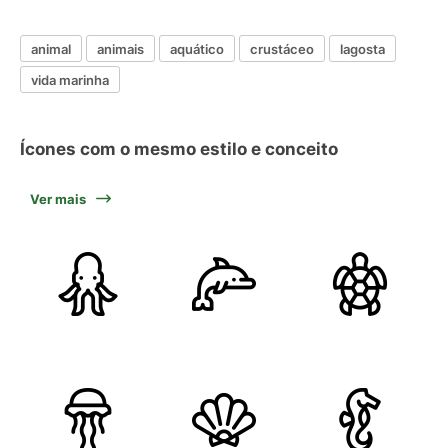
animal
animais
aquático
crustáceo
lagosta
vida marinha
Ícones com o mesmo estilo e conceito
Ver mais