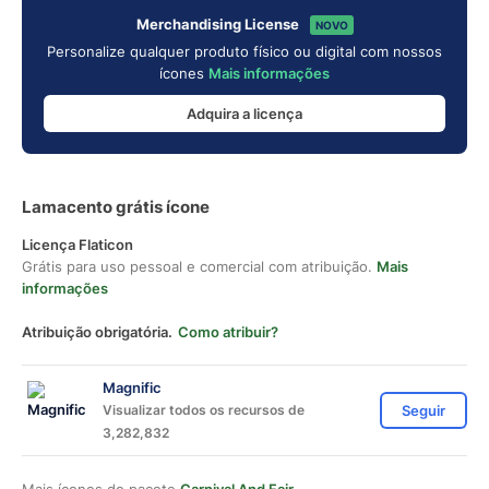
Merchandising License
NOVO
Personalize qualquer produto físico ou digital com nossos
ícones
Mais informações
Adquira a licença
Lamacento grátis ícone
Licença Flaticon
Grátis para uso pessoal e comercial com atribuição.
Mais
informações
Atribuição obrigatória.
Como atribuir?
Magnific
Visualizar todos os recursos de
Seguir
3,282,832