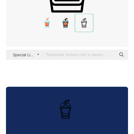
Special Lineal