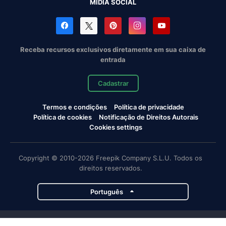
MÍDIA SOCIAL
Receba recursos exclusivos diretamente em sua caixa de
entrada
Cadastrar
Termos e condições
Política de privacidade
Política de cookies
Notificação de Direitos Autorais
Cookies settings
Copyright © 2010-2026 Freepik Company S.L.U. Todos os
direitos reservados.
Português
Projetos da Magnific