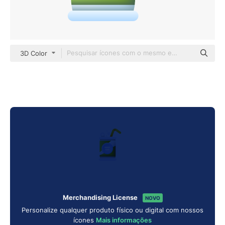
3D Color
Merchandising License
NOVO
Personalize qualquer produto físico ou digital com nossos
ícones
Mais informações