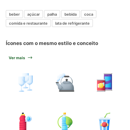
beber
açúcar
palha
bebida
coca
comida e restaurante
lata de refrigerante
Ícones com o mesmo estilo e conceito
Ver mais