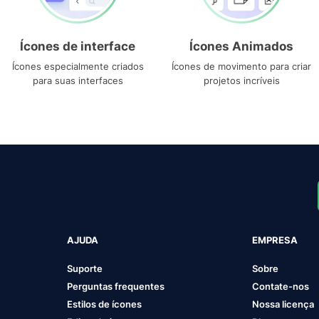
Ícones de interface
Ícones Animados
Ícones especialmente criados
Ícones de movimento para criar
para suas interfaces
projetos incríveis
AJUDA
EMPRESA
Suporte
Sobre
Perguntas frequentes
Contate-nos
Estilos de ícones
Nossa licença