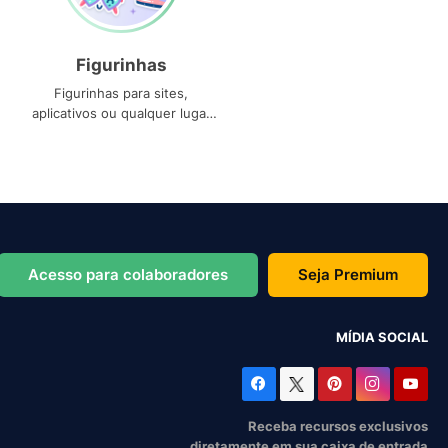
Figurinhas
Figurinhas para sites,
aplicativos ou qualquer lugar
que você precise
Acesso para colaboradores
Seja Premium
MÍDIA SOCIAL
Receba recursos exclusivos
diretamente em sua caixa de entrada