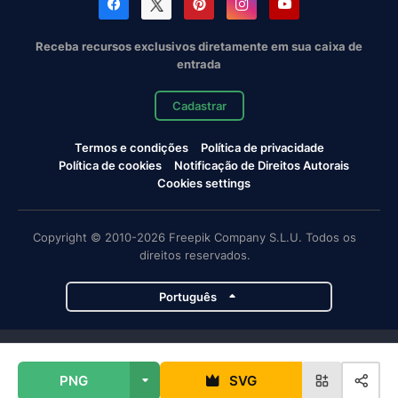
Receba recursos exclusivos diretamente em sua caixa de
entrada
Cadastrar
Termos e condições
Política de privacidade
Política de cookies
Notificação de Direitos Autorais
Cookies settings
Copyright © 2010-2026 Freepik Company S.L.U. Todos os
direitos reservados.
Português
Projetos da Magnific
PNG
SVG
Magnific
Flaticon
Slidesgo