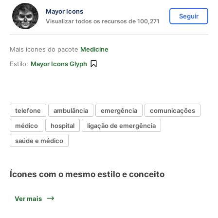
Mayor Icons
Seguir
Visualizar todos os recursos de 100,271
Mais ícones do pacote
Medicine
Estilo:
Mayor Icons Glyph
telefone
ambulância
emergência
comunicações
médico
hospital
ligação de emergência
saúde e médico
Ícones com o mesmo estilo e conceito
Ver mais