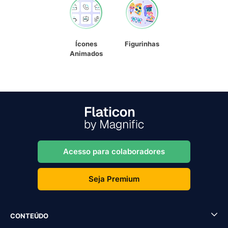
Ícones
Figurinhas
Animados
Acesso para colaboradores
Seja Premium
CONTEÚDO