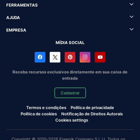
FERRAMENTAS
AJUDA
EMPRESA
MÍDIA SOCIAL
Receba recursos exclusivos diretamente em sua caixa de
entrada
Cadastrar
Termos e condições
Política de privacidade
Política de cookies
Notificação de Direitos Autorais
Cookies settings
Copyright © 2010-2026 Freepik Company S.L.U. Todos os