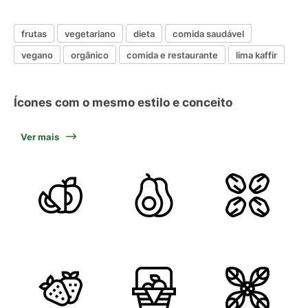
frutas
vegetariano
dieta
comida saudável
vegano
orgânico
comida e restaurante
lima kaffir
Ícones com o mesmo estilo e conceito
Ver mais