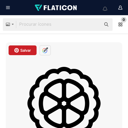
0
Salvar