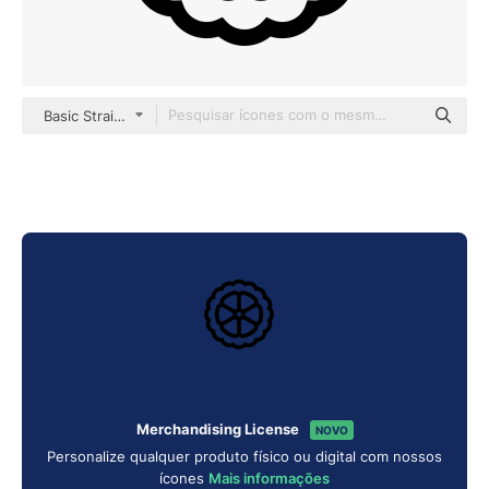
Basic Straight Lineal
Merchandising License
NOVO
Personalize qualquer produto físico ou digital com nossos
ícones
Mais informações