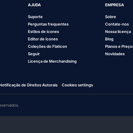
AJUDA
EMPRESA
Suporte
Sobre
Perguntas frequentes
Contate-nos
Estilos de ícones
Nossa licença
Editor de ícones
Blog
Coleções do Flaticon
Planos e Preço
Seguir
Novidades
Licença de Merchandising
Notificação de Direitos Autorais
Cookies settings
eservados.