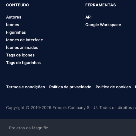
CONTEÚDO
FERRAMENTAS
Autores
API
Ícones
Google Workspace
Figurinhas
Ícones de interface
Ícones animados
Tags de ícones
Tags de figurinhas
Termos e condições
Política de privacidade
Política de cookies
Copyright © 2010-2026 Freepik Company S.L.U. Todos os direitos r
Projetos da Magnific