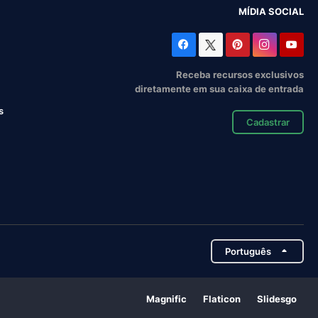
MÍDIA SOCIAL
Receba recursos exclusivos
diretamente em sua caixa de entrada
s
Cadastrar
Português
Magnific
Flaticon
Slidesgo