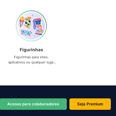
Figurinhas
Figurinhas para sites,
aplicativos ou qualquer lugar
que você precise
Acesso para colaboradores
Seja Premium