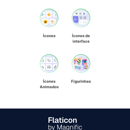
Ícones
Ícones de
interface
Ícones
Figurinhas
Animados