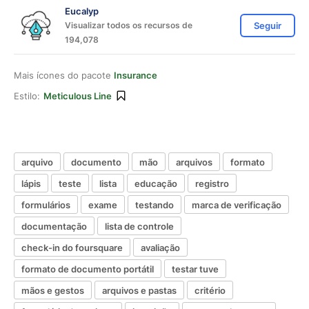
Eucalyp
Visualizar todos os recursos de
Seguir
194,078
Mais ícones do pacote
Insurance
Estilo:
Meticulous Line
arquivo
documento
mão
arquivos
formato
lápis
teste
lista
educação
registro
formulários
exame
testando
marca de verificação
documentação
lista de controle
check-in do foursquare
avaliação
formato de documento portátil
testar tuve
mãos e gestos
arquivos e pastas
critério