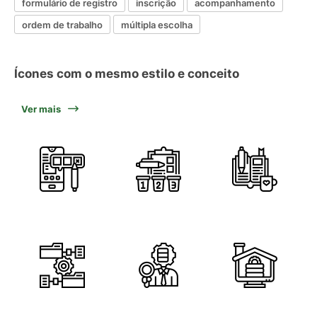
formulário de registro
inscrição
acompanhamento
ordem de trabalho
múltipla escolha
Ícones com o mesmo estilo e conceito
Ver mais