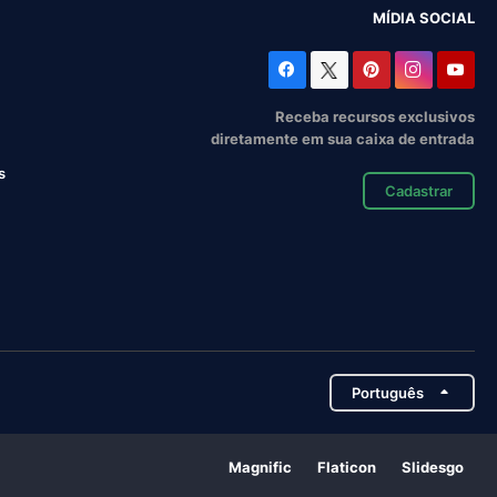
MÍDIA SOCIAL
Receba recursos exclusivos
diretamente em sua caixa de entrada
s
Cadastrar
Português
Magnific
Flaticon
Slidesgo