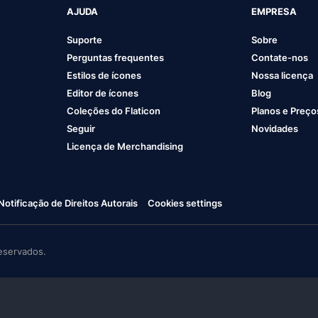
AJUDA
EMPRESA
Suporte
Sobre
Perguntas frequentes
Contate-nos
Estilos de ícones
Nossa licença
Editor de ícones
Blog
Coleções do Flaticon
Planos e Preço
Seguir
Novidades
Licença de Merchandising
Notificação de Direitos Autorais
Cookies settings
eservados.