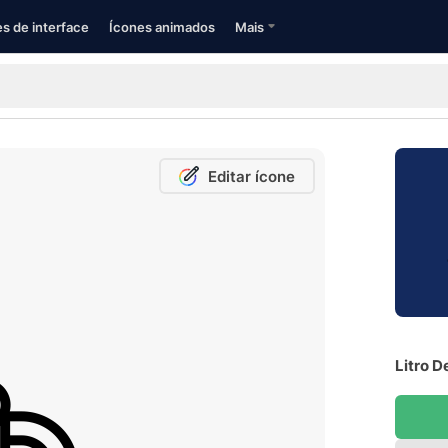
s de interface
Ícones animados
Mais
Editar ícone
Litro D