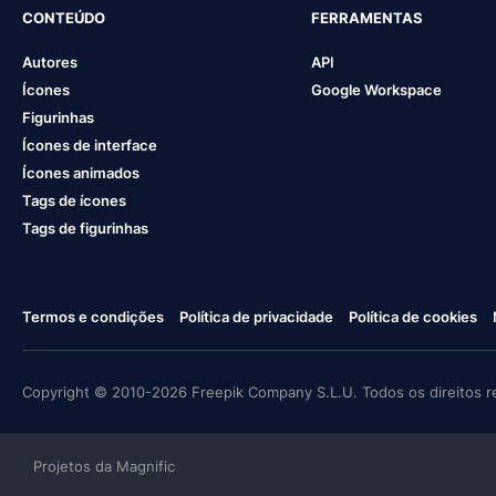
CONTEÚDO
FERRAMENTAS
Autores
API
Ícones
Google Workspace
Figurinhas
Ícones de interface
Ícones animados
Tags de ícones
Tags de figurinhas
Termos e condições
Política de privacidade
Política de cookies
Copyright © 2010-2026 Freepik Company S.L.U. Todos os direitos r
Projetos da Magnific