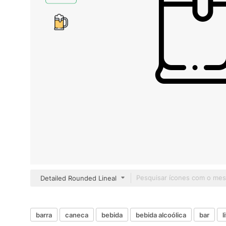
Detailed Rounded Lineal
barra
caneca
bebida
bebida alcoólica
bar
l