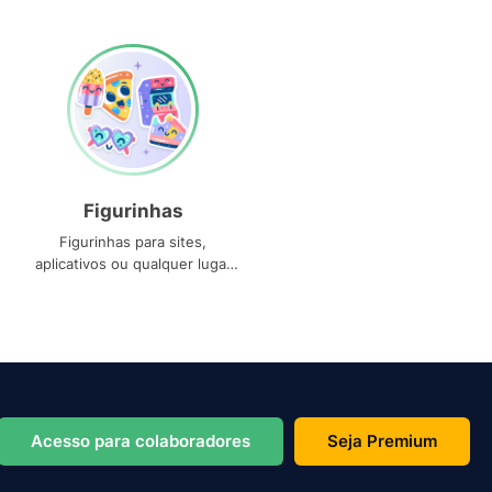
Figurinhas
Figurinhas para sites,
aplicativos ou qualquer lugar
que você precise
Acesso para colaboradores
Seja Premium