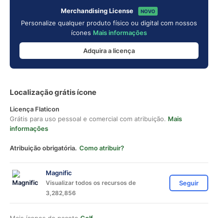
Merchandising License
NOVO
Personalize qualquer produto físico ou digital com nossos
ícones
Mais informações
Adquira a licença
Localização grátis ícone
Licença Flaticon
Grátis para uso pessoal e comercial com atribuição.
Mais
informações
Atribuição obrigatória.
Como atribuir?
Magnific
Visualizar todos os recursos de
Seguir
3,282,856