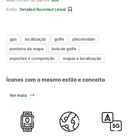
Mais ícones do pacote
Golf
Estilo:
Detailed Rounded Lineal
gps
localização
golfe
placeholder
ponteiro do mapa
bola de golfe
esportes e competição
mapas e localização
Ícones com o mesmo estilo e conceito
Ver mais