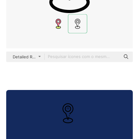
Detailed Rounded Lineal